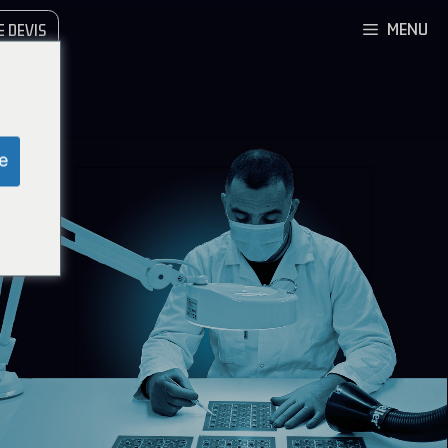
MENU
 DEVIS
e