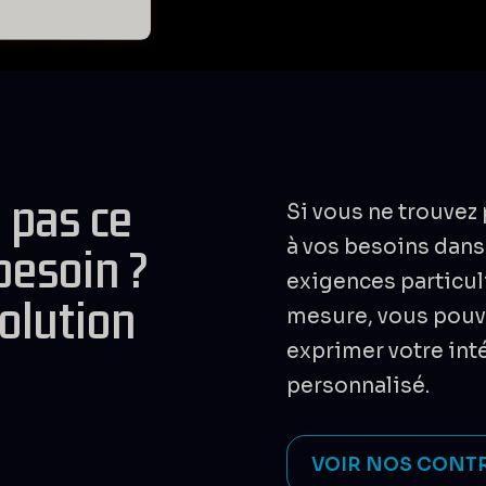
 pas ce
Si vous ne trouvez
à vos besoins dans
besoin ?
exigences particul
olution
mesure, vous pou
exprimer votre in
personnalisé.
VOIR NOS CONT