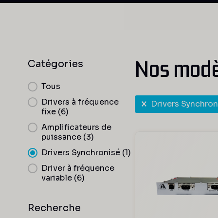
Nos modè
Catégories
Catégories
Tous
Sélection RF
Drivers à fréquence
Drivers Synchron
fixe
(6)
Amplificateurs de
puissance
(3)
Drivers Synchronisé
(1)
Driver à fréquence
variable
(6)
Recherche