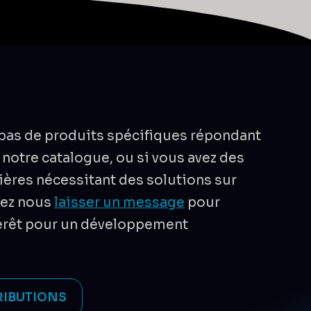
 pas de produits spécifiques répondant
 notre catalogue, ou si vous avez des
ières nécessitant des solutions sur
vez nous
laisser un message
pour
térêt pour un développement
RIBUTIONS