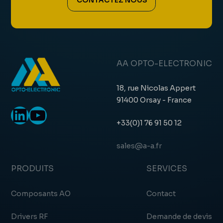
CONTACTEZ NOUS
AA OPTO-ELECTRONIC
18, rue Nicolas Appert
91400 Orsay - France
LinkedIn
YouTube
+33(0)1 76 91 50 12
sales@a-a.fr
PRODUITS
SERVICES
Composants AO
Contact
Drivers RF
Demande de devis