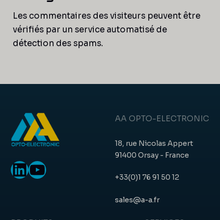
Les commentaires des visiteurs peuvent être
vérifiés par un service automatisé de
détection des spams.
AA OPTO-ELECTRONIC
18, rue Nicolas Appert
91400 Orsay - France
LinkedIn
YouTube
+33(0)1 76 91 50 12
sales@a-a.fr