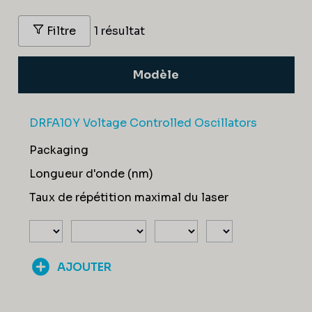
Filtre
1 résultat
Modèle
DRFA10Y Voltage Controlled Oscillators
Packaging
Longueur d'onde (nm)
Taux de répétition maximal du laser
AJOUTER