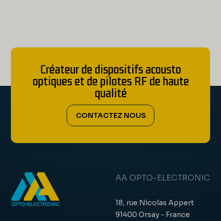
Créateur de dispositifs acousto
optiques et de pilotes RF de haute
qualité
CONTACTEZ NOUS
AA OPTO-ELECTRONIC
18, rue Nicolas Appert
91400 Orsay - France