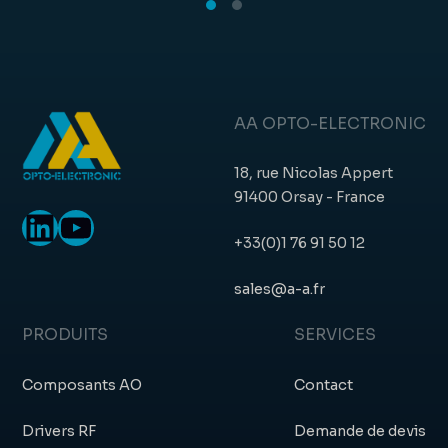
AA OPTO-ELECTRONIC
18, rue Nicolas Appert
91400 Orsay - France
LinkedIn
YouTube
+33(0)1 76 91 50 12
sales@a-a.fr
PRODUITS
SERVICES
Composants AO
Contact
Drivers RF
Demande de devis