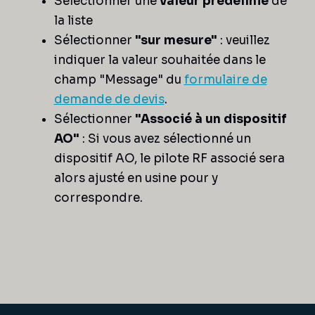
Sélectionner une
valeur prédéfinie
de
la liste
Sélectionner
"sur mesure"
: veuillez
indiquer la valeur souhaitée dans le
champ "Message" du
formulaire de
demande de devis
.
Sélectionner
"Associé à un dispositif
AO"
: Si vous avez sélectionné un
dispositif AO, le pilote RF associé sera
alors ajusté en usine pour y
correspondre.