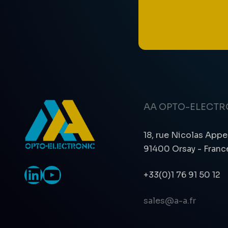
AA OPTO-ELECTR
18, rue Nicolas Appe
91400 Orsay - Franc
LinkedIn
YouTube
+33(0)1 76 91 50 12
sales@a-a.fr