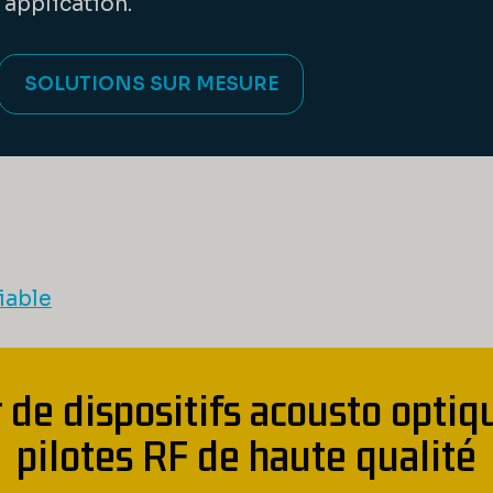
 application.
SOLUTIONS SUR MESURE
iable
 de dispositifs acousto optiq
pilotes RF de haute qualité