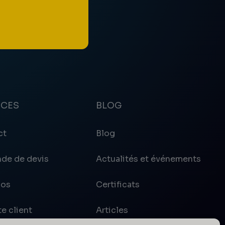
ICES
BLOG
ct
Blog
de de devis
Actualités et événements
pos
Certificats
e client
Articles