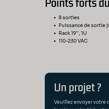
Points forts d
8 sorties
Puissance de sortie 
Rack 19'', 1U
110-230 VAC
Un projet ?
Veuillez envoyer votre