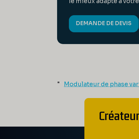
le mieux adapté à votre
DEMANDE DE DEVIS
"
Modulateur de phase var
Créateur