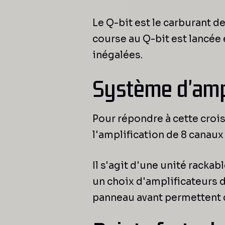
Le Q-bit est le carburant 
course au Q-bit est lancée
inégalées.
Système d'ampl
Pour répondre à cette croi
l'amplification de 8 canau
Il s'agit d'une unité racka
un choix d'amplificateurs d
panneau avant permettent d