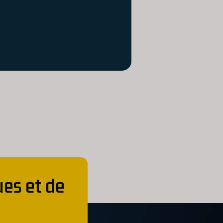
ues et de