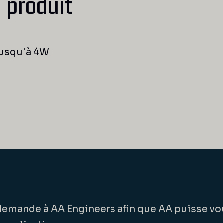
u produit
jusqu'à 4W
 demande à AA Engineers afin que AA puisse vo