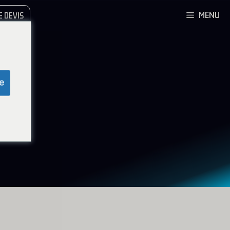
MENU
 DEVIS
e