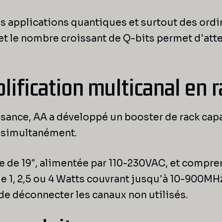
des applications quantiques et surtout des ord
 et le nombre croissant de Q-bits permet d'at
ification multicanal en r
ssance, AA a développé un booster de rack cap
x simultanément.
ble de 19″, alimentée par 110-230VAC, et compre
e 1, 2,5 ou 4 Watts couvrant jusqu'à 10-900MHz
e déconnecter les canaux non utilisés.