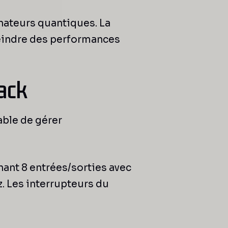
inateurs quantiques. La
teindre des performances
ack
able de gérer
nant 8 entrées/sorties avec
. Les interrupteurs du