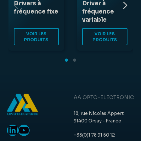
Drivers à
Driver à
fréquence fixe
fréquence
variable
VOIR LES
VOIR LES
PRODUITS
PRODUITS
AA OPTO-ELECTRONIC
18, rue Nicolas Appert
91400 Orsay - France
LinkedIn
YouTube
+33(0)1 76 91 50 12