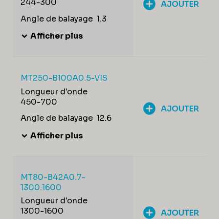
244-300
AJOUTER
Angle de balayage
1.3
Afficher plus
MT250-B100A0.5-VIS
Longueur d'onde
450-700
AJOUTER
Angle de balayage
12.6
Afficher plus
MT80-B42A0.7-
1300.1600
Longueur d'onde
1300-1600
AJOUTER