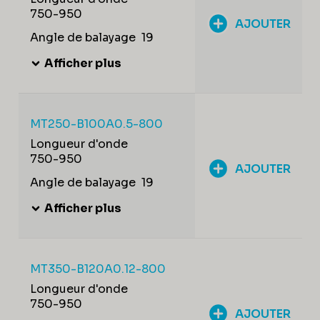
750-950
AJOUTER
Angle de balayage
19
Afficher plus
MT250-B100A0.5-800
Longueur d'onde
750-950
AJOUTER
Angle de balayage
19
Afficher plus
MT350-B120A0.12-800
Longueur d'onde
750-950
AJOUTER