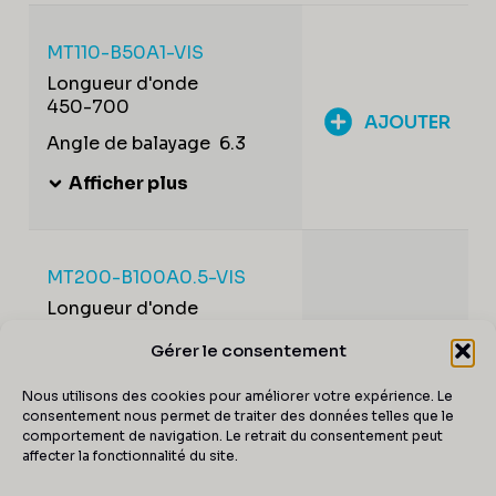
MT110-B50A1-VIS
Longueur d'onde
450-700
AJOUTER
Angle de balayage
6.3
Afficher plus
MT200-B100A0.5-VIS
Longueur d'onde
450-700
AJOUTER
Gérer le consentement
Angle de balayage
12.6
Nous utilisons des cookies pour améliorer votre expérience. Le
Afficher plus
consentement nous permet de traiter des données telles que le
comportement de navigation. Le retrait du consentement peut
affecter la fonctionnalité du site.