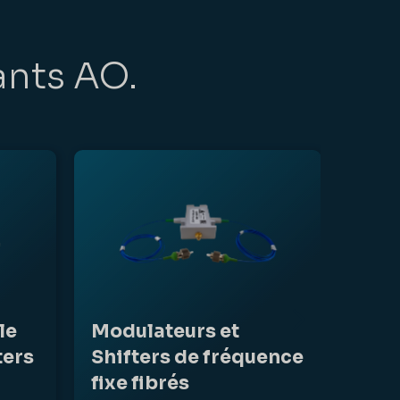
ants AO.
le
Modulateurs et
ters
Shifters de fréquence
fixe fibrés