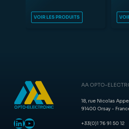
VOIR LES PRODUITS
VOI
AA OPTO-ELECTR
18, rue Nicolas Appe
91400 Orsay - Franc
LinkedIn
YouTube
+33(0)1 76 91 50 12