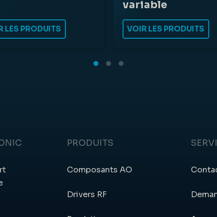
variable
R LES PRODUITS
VOIR LES PRODUITS
ONIC
PRODUITS
SERV
rt
Composants AO
Conta
e
Drivers RF
Deman