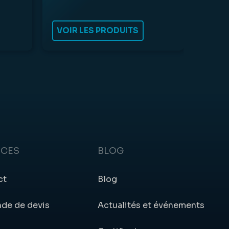
VOIR LES PRODUITS
ICES
BLOG
ct
Blog
de de devis
Actualités et événements