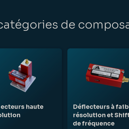
catégories de compos
lecteurs haute
Déflecteurs à faib
olution
résolution et Shif
de fréquence