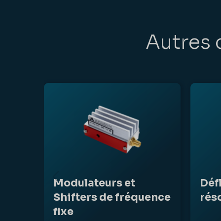
Autres 
Modulateurs et
Déf
Shifters de fréquence
rés
fixe