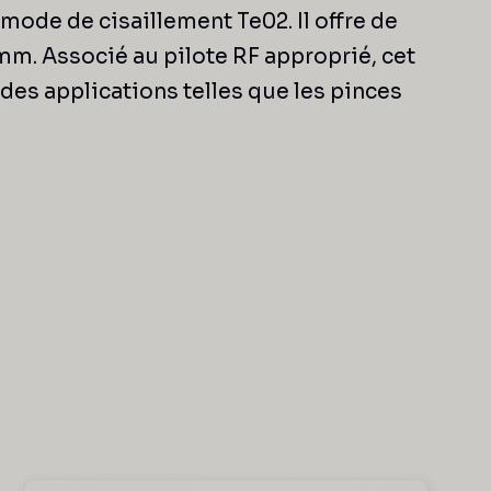
ode de cisaillement Te02. Il offre de
mm. Associé au pilote RF approprié, cet
des applications telles que les pinces