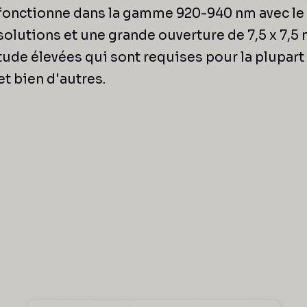
 fonctionne dans la gamme 920-940 nm avec le m
olutions et une grande ouverture de 7,5 x 7,5 
ude élevées qui sont requises pour la plupart 
t bien d'autres.