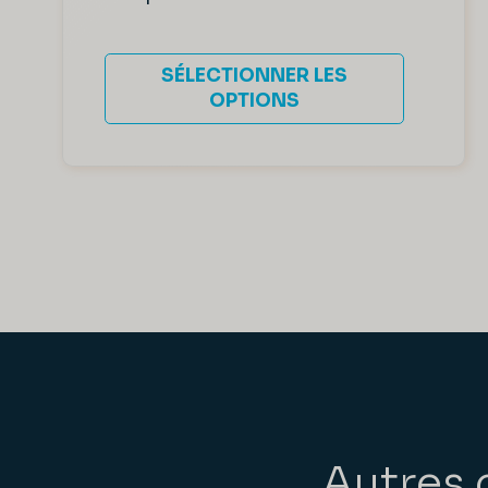
SÉLECTIONNER LES
OPTIONS
Autres 