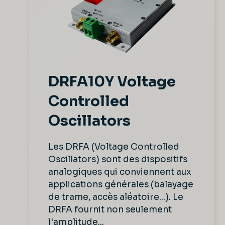
DRFA10Y Voltage
Controlled
Oscillators
Les DRFA (Voltage Controlled
Oscillators) sont des dispositifs
analogiques qui conviennent aux
applications générales (balayage
de trame, accès aléatoire...). Le
DRFA fournit non seulement
l'amplitude...