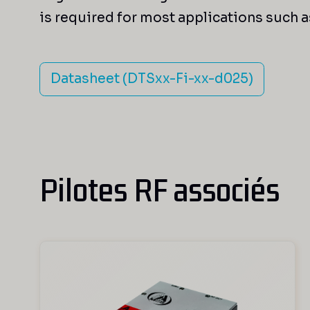
is required for most applications such 
Datasheet (DTSxx-Fi-xx-d025)
Pilotes RF associés