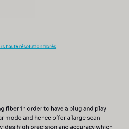
rs haute résolution fibrés
 fiber in order to have a plug and play
ar mode and hence offer a large scan
rovides high precision and accuracy which