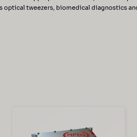
as optical tweezers, biomedical diagnostics an