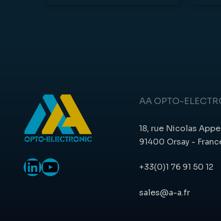
AA OPTO-ELECTR
18, rue Nicolas Appe
91400 Orsay - Franc
LinkedIn
YouTube
+33(0)1 76 91 50 12
sales@a-a.fr