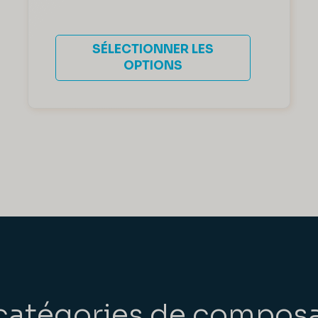
SÉLECTIONNER LES
OPTIONS
catégories de compos