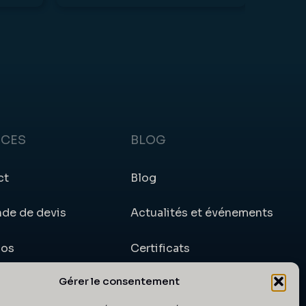
ICES
BLOG
ct
Blog
de de devis
Actualités et événements
pos
Certificats
Gérer le consentement
e client
Articles