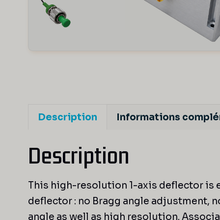
Description
Informations compl
Description
This high-resolution 1-axis deflector is 
deflector : no Bragg angle adjustment, 
angle as well as high resolution. Associ