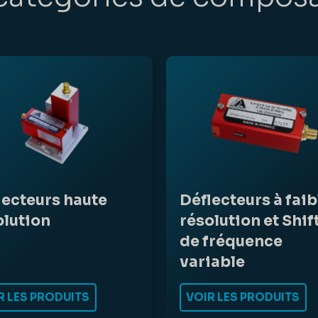
lecteurs haute
Déflecteurs à faib
olution
résolution et Shif
de fréquence
variable
R LES PRODUITS
VOIR LES PRODUITS