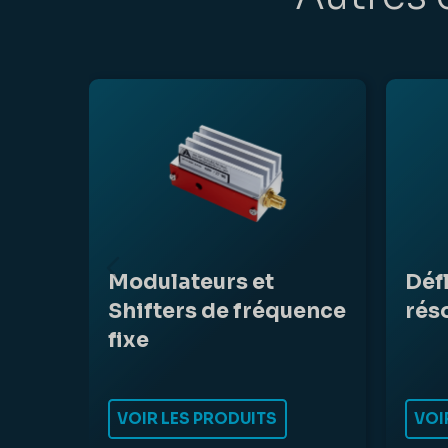
Modulateurs et
Déf
Shifters de fréquence
rés
fixe
VOIR LES PRODUITS
VOI