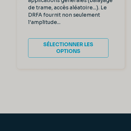
applications générales (balayage
de trame, accès aléatoire...). Le
DRFA fournit non seulement
l'amplitude...
SÉLECTIONNER LES
OPTIONS