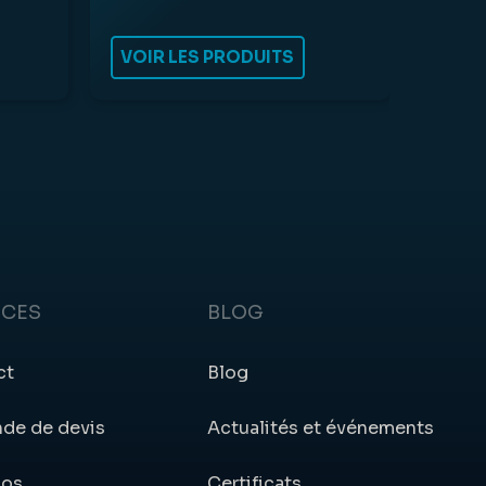
VOIR LES PRODUITS
ICES
BLOG
ct
Blog
de de devis
Actualités et événements
pos
Certificats