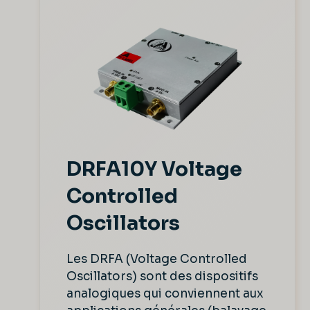
DRFA10Y Voltage
Controlled
Oscillators
Les DRFA (Voltage Controlled
Oscillators) sont des dispositifs
analogiques qui conviennent aux