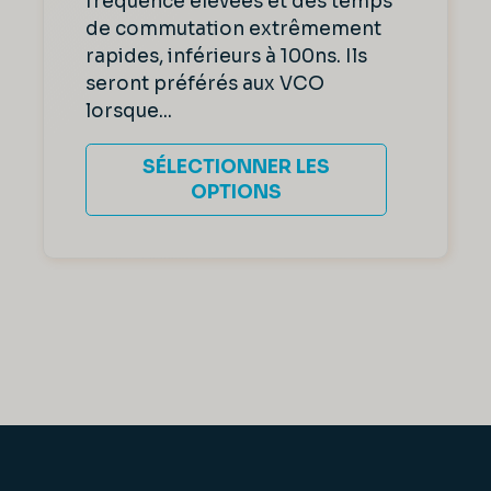
fréquence élevées et des temps
de commutation extrêmement
rapides, inférieurs à 100ns. Ils
seront préférés aux VCO
lorsque...
SÉLECTIONNER LES
OPTIONS