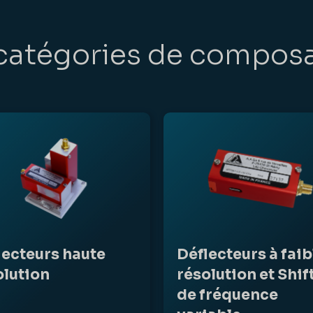
catégories de compos
lecteurs haute
Déflecteurs à faib
olution
résolution et Shif
de fréquence