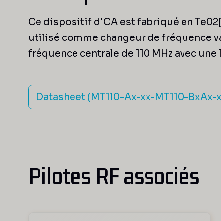
Ce dispositif d'OA est fabriqué en Te02[
utilisé comme changeur de fréquence var
fréquence centrale de 110 MHz avec une 
Datasheet (MT110-Ax-xx-MT110-BxAx-x
Pilotes RF associés