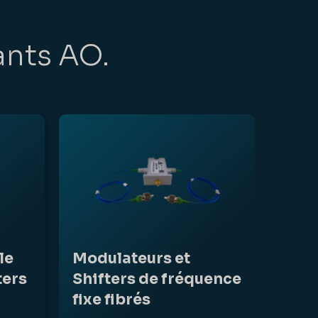
ants AO.
le
Modulateurs et
ters
Shifters de fréquence
fixe fibrés