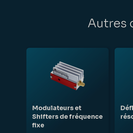
Autres 
Modulateurs et
Déf
Shifters de fréquence
rés
fixe