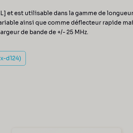
L] et est utilisable dans la gamme de longueur
iable ainsi que comme déflecteur rapide mais à
largeur de bande de +/- 25 MHz.
x-d124)