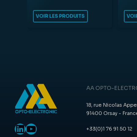
VOIR LES PRODUITS
VOI
AA OPTO-ELECTR
18, rue Nicolas Appe
91400 Orsay - Franc
LinkedIn
YouTube
+33(0)1 76 91 50 12