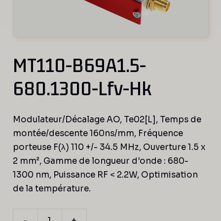
MT110-B69A1.5-
680.1300-Lfv-Hk
Modulateur/Décalage AO, Te02[L], Temps de
montée/descente 160ns/mm, Fréquence
porteuse F(λ) 110 +/- 34.5 MHz, Ouverture 1.5 x
2 mm², Gamme de longueur d'onde : 680-
1300 nm, Puissance RF < 2.2W, Optimisation
de la température.
-
+