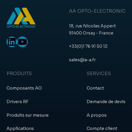
AA OPTO-ELECTRONIC
18, rue Nicolas Appert
91400 Orsay - France
LinkedIn
YouTube
+33(0)1 76 91 50 12
sales@a-a.fr
PRODUITS
SERVICES
Composants AO
Contact
Drivers RF
Demande de devis
Produits sur mesure
A propos
Applications
Compte client