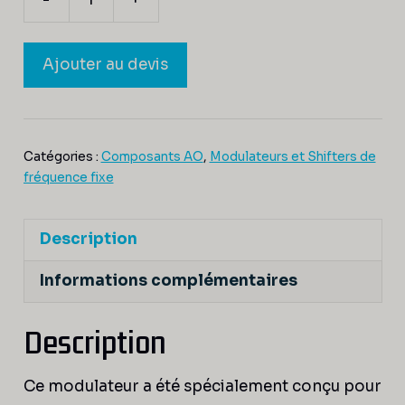
quantité
de
MT110-
Ajouter au devis
B69A1.5-
680.1300-
Lfv-
Catégories :
Composants AO
,
Modulateurs et Shifters de
Hk
fréquence fixe
Description
Informations complémentaires
Description
Ce modulateur a été spécialement conçu pour