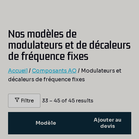
Nos modèles de
modulateurs et de décaleurs
de fréquence fixes
Accueil
/
Composants AO
/ Modulateurs et
décaleurs de fréquence fixes
Filtre
33 – 45 of 45 results
Ajouter au
Modèle
devis