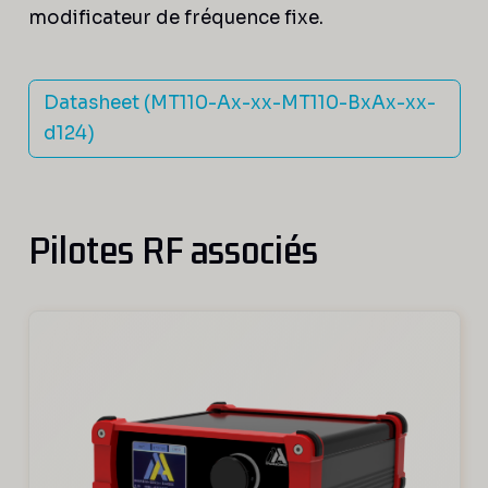
modificateur de fréquence fixe.
Datasheet (MT110-Ax-xx-MT110-BxAx-xx-
d124)
Pilotes RF associés