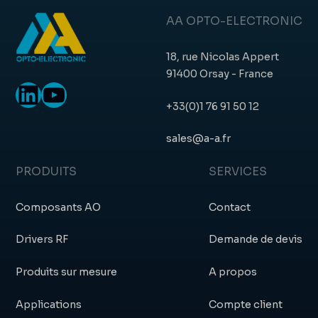
AA OPTO-ELECTRONIC
18, rue Nicolas Appert
91400 Orsay - France
LinkedIn
YouTube
+33(0)1 76 91 50 12
sales@a-a.fr
PRODUITS
SERVICES
Composants AO
Contact
Drivers RF
Demande de devis
Produits sur mesure
A propos
Applications
Compte client