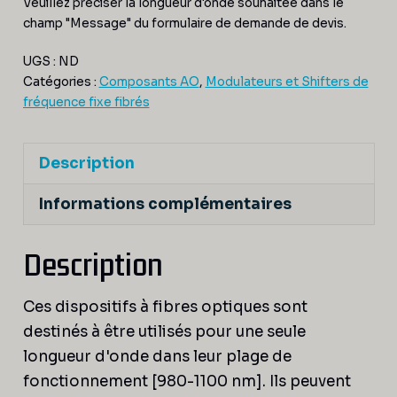
Veuillez préciser la longueur d'onde souhaitée dans le
champ "Message" du formulaire de demande de devis.
UGS :
ND
Catégories :
Composants AO
,
Modulateurs et Shifters de
fréquence fixe fibrés
Description
Informations complémentaires
Description
Ces dispositifs à fibres optiques sont
destinés à être utilisés pour une seule
longueur d'onde dans leur plage de
fonctionnement [980-1100 nm]. Ils peuvent