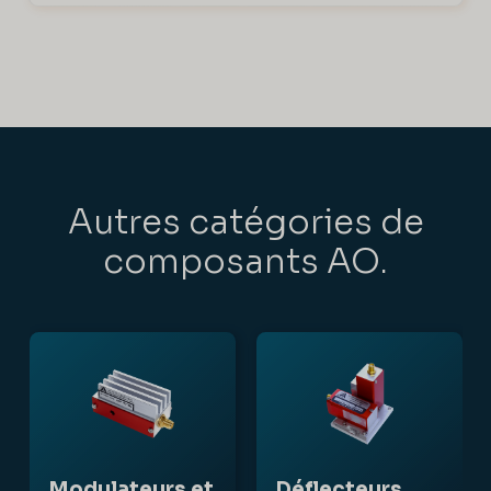
Autres catégories de
composants AO.
Modulateurs et
Déflecteurs