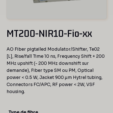
MT200-NIR10-Fio-xx
AO Fiber pigtailed Modulator/Shifter, Te02
[L], Rise/fall Time 10 ns, Frequency Shift + 200
MHz upshift (- 200 MHz downshift sur
demande), Fiber type SM ou PM, Optical
power < 0.5 W, Jacket 900 µm Hytrel tubing,
Connectors FC/APC, RF power < 2W, VSF
housing.
Type de fibre