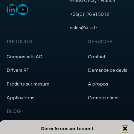
91400 Orsay - France
LinkedIn
YouTube
+33(0)1 76 91 50 12
sales@a-a.fr
PRODUITS
SERVICES
Composants AO
Contact
Drivers RF
Demande de devis
Produits sur mesure
A propos
Applications
Compte client
BLOG
Blog
Gérer le consentement