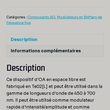
VIS
Catégories :
Composants AO
,
Modulateurs et Shifters de
fréquence fixe
Description
Informations complémentaires
Description
Ce dispositif d'OA en espace libre est
fabriqué en Te02[L] et peut être utilisé dans la
gamme de longueurs d'onde de 450 à 700
nm. Il peut être utilisé comme modulateur
rapide d'intensité/amplitude et comme