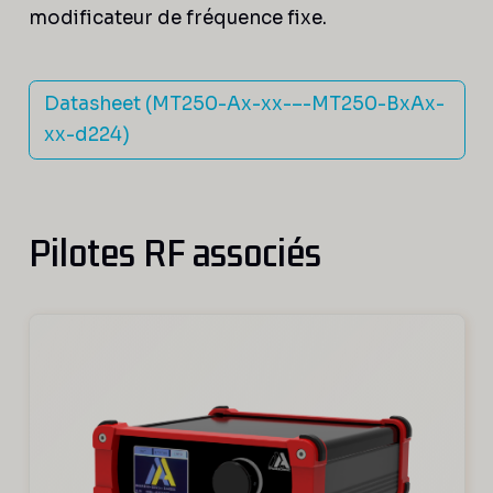
modificateur de fréquence fixe.
Datasheet (MT250-Ax-xx-–-MT250-BxAx-
xx-d224)
Pilotes RF associés