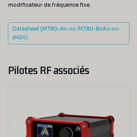
modificateur de fréquence fixe.
Datasheet (MT80-Ax-xx-MT80-BxAx-xx-
d424)
Pilotes RF associés