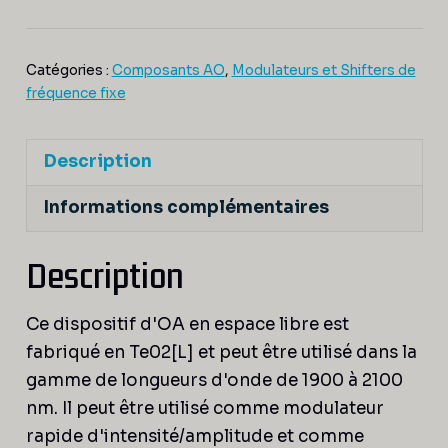
2000
Catégories :
Composants AO
,
Modulateurs et Shifters de
fréquence fixe
Description
Informations complémentaires
Description
Ce dispositif d'OA en espace libre est
fabriqué en Te02[L] et peut être utilisé dans la
gamme de longueurs d'onde de 1900 à 2100
nm. Il peut être utilisé comme modulateur
rapide d'intensité/amplitude et comme