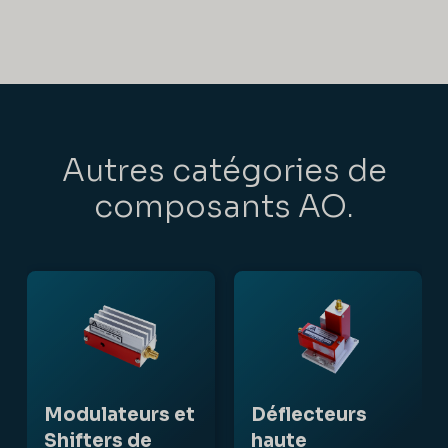
Autres catégories de
composants AO.
Modulateurs et
Déflecteurs
Shifters de
haute