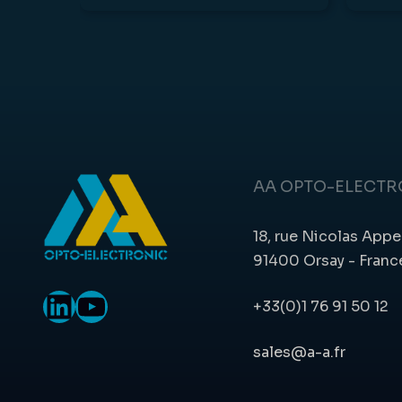
AA OPTO-ELECTR
18, rue Nicolas Appe
91400 Orsay - Franc
LinkedIn
YouTube
+33(0)1 76 91 50 12
sales@a-a.fr