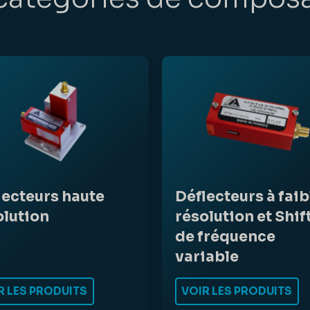
lecteurs haute
Déflecteurs à faib
olution
résolution et Shif
de fréquence
variable
R LES PRODUITS
VOIR LES PRODUITS