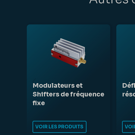
Modulateurs et
Déf
Shifters de fréquence
rés
fixe
VOIR LES PRODUITS
VOI