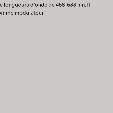
e longueurs d'onde de 458-633 nm. Il
é comme modulateur