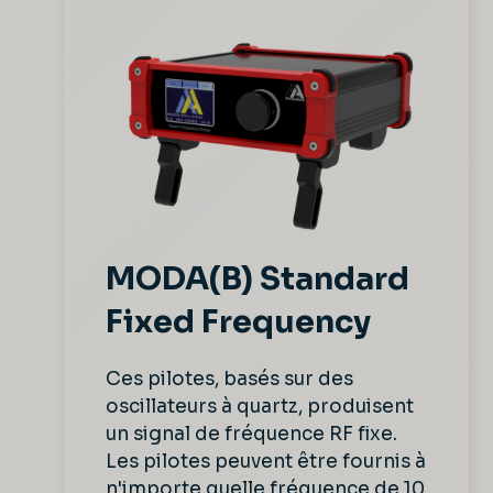
MODA(B) Standard
Fixed Frequency
Ces pilotes, basés sur des
oscillateurs à quartz, produisent
un signal de fréquence RF fixe.
Les pilotes peuvent être fournis à
n'importe quelle fréquence de 10