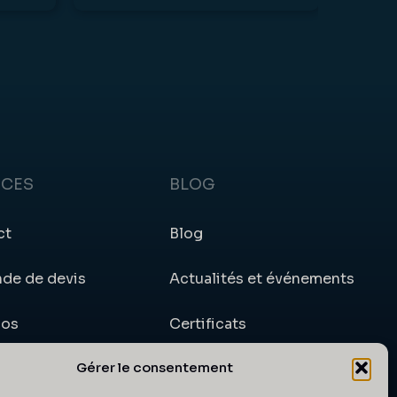
ICES
BLOG
ct
Blog
de de devis
Actualités et événements
pos
Certificats
Gérer le consentement
e client
Articles