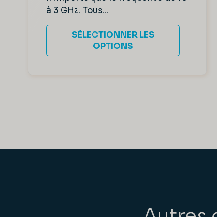
à 3 GHz. Tous...
SÉLECTIONNER LES
OPTIONS
Autres 