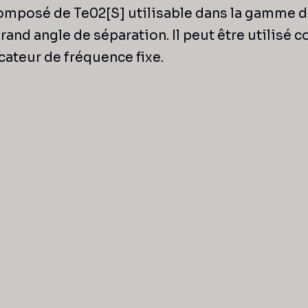
composé de Te02[S] utilisable dans la gamme d
grand angle de séparation. Il peut être utilis
ateur de fréquence fixe.