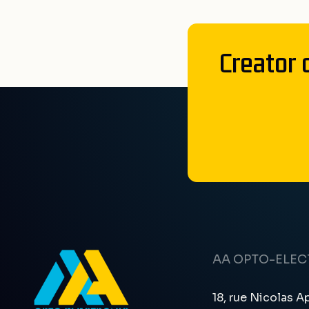
Creator 
AA OPTO-ELE
18, rue Nicolas A