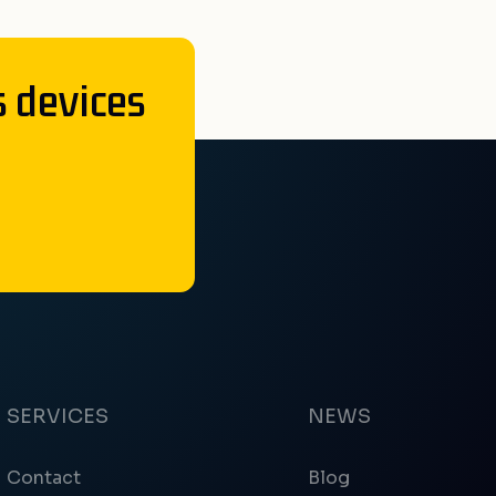
s devices
SERVICES
NEWS
Contact
Blog