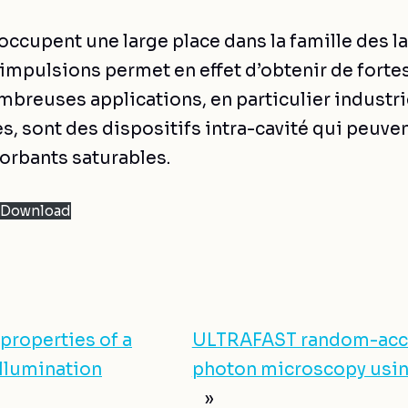
occupent une large place dans la famille des l
impulsions permet en effet d’obtenir de forte
breuses applications, en particulier industrie
s, sont des dispositifs intra-cavité qui peuve
orbants saturables.
Download
 properties of a
ULTRAFAST random-acce
illumination
photon microscopy usin
»