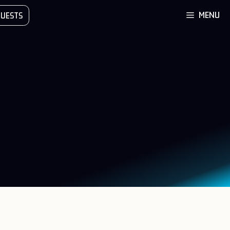
MENU
UESTS