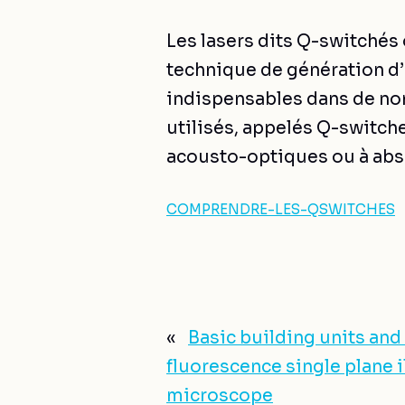
Les lasers dits Q-switchés 
technique de génération d’
indispensables dans de nom
utilisés, appelés Q-switche
acousto-optiques ou à abs
COMPRENDRE-LES-QSWITCHES
«
Basic building units and
fluorescence single plane 
microscope